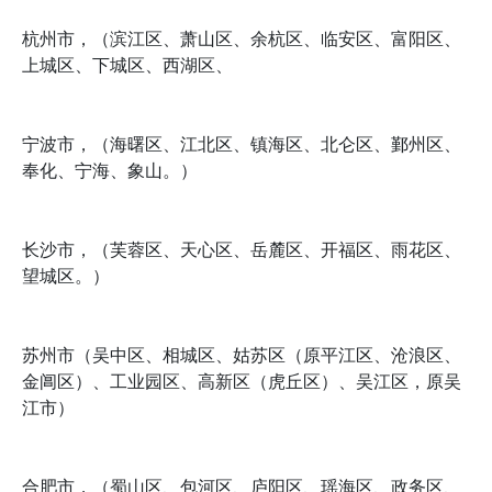
杭州市，（滨江区、萧山区、余杭区、临安区、富阳区、
上城区、下城区、西湖区、
宁波市，（海曙区、江北区、镇海区、北仑区、鄞州区、
奉化、宁海、象山。）
长沙市，（芙蓉区、天心区、岳麓区、开福区、雨花区、
望城区。）
苏州市（吴中区、相城区、姑苏区（原平江区、沧浪区、
金阊区）、工业园区、高新区（虎丘区）、吴江区，原吴
江市）
合肥市，（蜀山区、包河区、庐阳区、瑶海区、政务区、