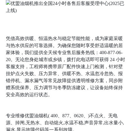
凭借高效供暖、恒温热水与稳定节能性能，成为家庭采暖
与热水供应的可靠选择。为确保您随时享受舒适温暖的居
家体验，我们提供全天候专业售后服务热线：400-877-06-
20。无论您身处城市或乡镇，拨打此电话即可获得 24 小时
客服支持，工程师将携带原厂配件快速上门检测，针对壁
挂炉点火失败、压力异常、供暖不热、水温忽冷忽热、报
错停机、漏水漏气等常见故障提供透明维修方案，同步附
赠系统保养、压力调节与冬季防冻建议，让设备始终保持
安全高效的运行状态。
专业维修优盟油烟机( 400、877、0620、)不点火、无电
源、掉闸,无热水、自动熄火,水温不稳,声音异常,出水量小,
漏水,显示故障代码等一系列故障。