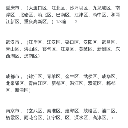
重庆市，（大渡口区、江北区、沙坪坝区、九龙坡区、南
岸区、北碚区、渝北区、巴南区、江津区、渝中区、和两
江新区、重庆高新区。）1/3途 ===2
武汉市，（江岸区、江汉区、硚口区、汉阳区、武昌区、
青山区、洪山区、蔡甸区、江夏区、黄陂区、新洲区、东
西湖区、汉南区）
成都市，（锦江区、青羊区、金牛区、武侯区、成华区、
龙泉驿区、青白江区、新都区、温江区、双流区、郫都
区、新津区）
南京市，（玄武区、秦淮区、建邺区、鼓楼区、浦口区、
栖霞区、雨花台区、江宁区、区、溧水区、高淳区。）