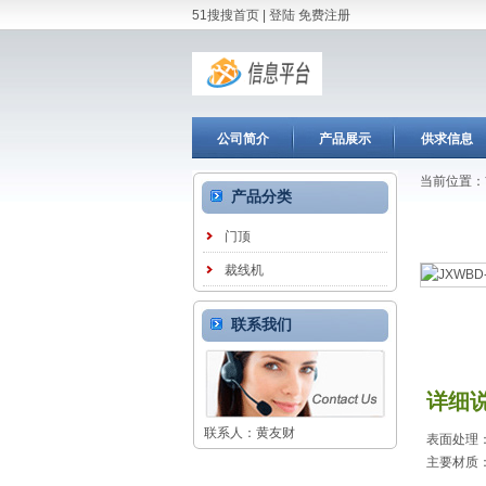
51搜搜首页
|
登陆
免费注册
公司简介
产品展示
供求信息
当前位置：
产品分类
门顶
裁线机
联系我们
详细
联系人：黄友财
表面处理
主要材质：