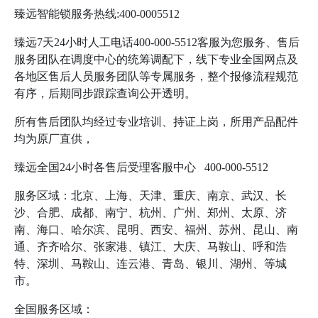
臻远智能锁服务热线:400-0005512
臻远7天24小时人工电话400-000-5512客服为您服务、售后
服务团队在调度中心的统筹调配下，线下专业全国网点及
各地区售后人员服务团队等专属服务，整个报修流程规范
有序，后期同步跟踪查询公开透明。
所有售后团队均经过专业培训、持证上岗，所用产品配件
均为原厂直供，
臻远全国24小时各售后受理客服中心 400-000-5512
服务区域：北京、上海、天津、重庆、南京、武汉、长
沙、合肥、成都、南宁、杭州、广州、郑州、太原、济
南、海口、哈尔滨、昆明、西安、福州、苏州、昆山、南
通、齐齐哈尔、张家港、镇江、大庆、马鞍山、呼和浩
特、深圳、马鞍山、连云港、青岛、银川、湖州、等城
市。
全国服务区域：