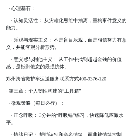
· 心理基石：
· 认知灵活性： 从灾难化思维中抽离，重构事件意义的
能力。
· 乐观与现实主义： 不是盲目乐观，而是相信努力有意
义，并能客观分析形势。
· 意义感与利他主义： 从工作中找到超越金钱的价值
感，是抵御倦怠的最强抗体。
郑州跨省救护车运送服务联系方式400-9376-120
· 第三章：个人韧性构建的“工具箱”
· 微观策略（每日必行）：
· 正念呼吸： 3分钟的“呼吸锚”练习，快速降低应激水
平。
· 情绪日记： 帮助识别和命名情绪，而非被情绪控制。