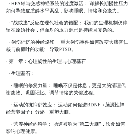
· HPA轴与交感神经系统的过度激活： 详解长期慢性压力
如何导致皮质醇水平紊乱，影响睡眠、情绪和免疫力。
· “战或逃”反应在现代社会的错配： 我们的生理机制仍停
留在原始社会，但面对的压力源已是持续且复杂的。
· 创伤记忆的神经烙印： 重大创伤事件如何改变大脑杏仁
核与前额叶的功能，导致PTSD。
· 第二章：心理韧性的生理与心理基石
· 生理基石：
· 睡眠的修复力量： 睡眠不仅是休息，更是大脑清理代
谢废物、巩固记忆、调节情绪的关键过程。
· 运动的抗抑郁效应： 运动如何促进BDNF（脑源性神
经营养因子）分泌，重塑大脑。
· 营养神经的科学： 肠道被称为“第二大脑”，饮食如何
影响心理健康。